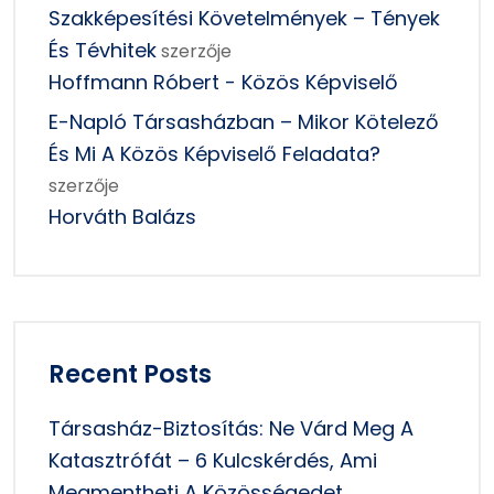
Szakképesítési Követelmények – Tények
És Tévhitek
szerzője
Hoffmann Róbert - Közös Képviselő
E-Napló Társasházban – Mikor Kötelező
És Mi A Közös Képviselő Feladata?
szerzője
Horváth Balázs
Recent Posts
Társasház-Biztosítás: Ne Várd Meg A
Katasztrófát – 6 Kulcskérdés, Ami
Megmentheti A Közösségedet