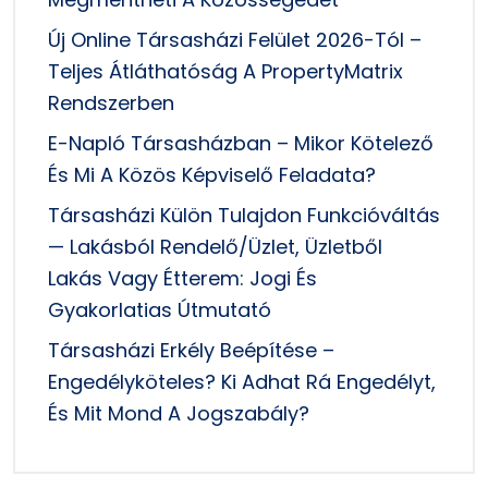
Új Online Társasházi Felület 2026-Tól –
Teljes Átláthatóság A PropertyMatrix
Rendszerben
E-Napló Társasházban – Mikor Kötelező
És Mi A Közös Képviselő Feladata?
Társasházi Külön Tulajdon Funkcióváltás
— Lakásból Rendelő/üzlet, Üzletből
Lakás Vagy Étterem: Jogi És
Gyakorlatias Útmutató
Társasházi Erkély Beépítése –
Engedélyköteles? Ki Adhat Rá Engedélyt,
És Mit Mond A Jogszabály?