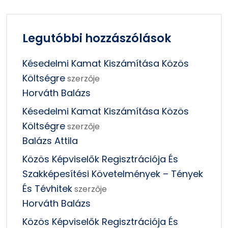
Legutóbbi hozzászólások
Késedelmi Kamat Kiszámítása Közös
Költségre
szerzője
Horváth Balázs
Késedelmi Kamat Kiszámítása Közös
Költségre
szerzője
Balázs Attila
Közös Képviselők Regisztrációja És
Szakképesítési Követelmények – Tények
És Tévhitek
szerzője
Horváth Balázs
Közös Képviselők Regisztrációja És