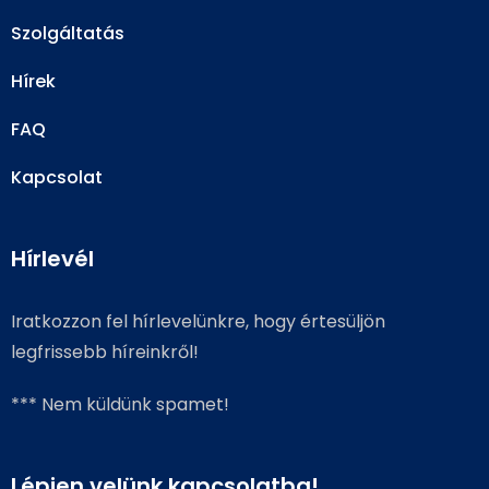
Szolgáltatás
Hírek
FAQ
Kapcsolat
Hírlevél
Iratkozzon fel hírlevelünkre, hogy értesüljön
legfrissebb híreinkről!
*** Nem küldünk spamet!
Lépjen velünk kapcsolatba!