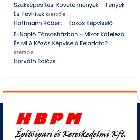
Szakképesítési Követelmények – Tények
És Tévhitek
szerzője
Hoffmann Róbert - Közös Képviselő
E-Napló Társasházban – Mikor Kötelező
És Mi A Közös Képviselő Feladata?
szerzője
Horváth Balázs