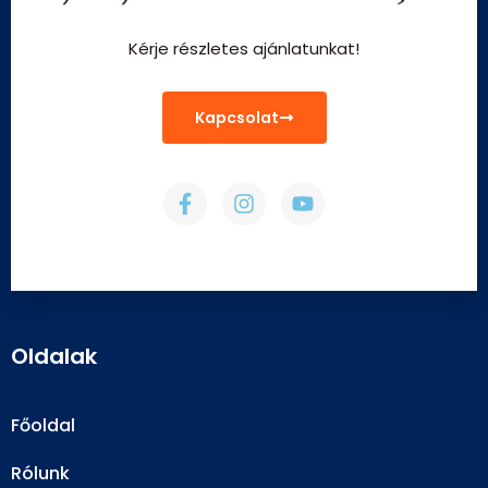
Kérje részletes ajánlatunkat!
Kapcsolat
Oldalak
Főoldal
Rólunk