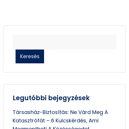
Keresés
Legutóbbi bejegyzések
Társasház-Biztosítás: Ne Várd Meg A
Katasztrófát – 6 Kulcskérdés, Ami
Megmentheti A Közösségedet