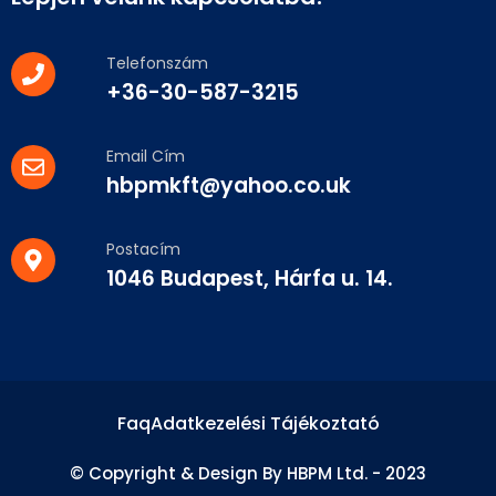
Telefonszám
+36-30-587-3215
Email Cím
hbpmkft@yahoo.co.uk
Postacím
1046 Budapest, Hárfa u. 14.
Faq
Adatkezelési Tájékoztató
© Copyright & Design By HBPM Ltd. - 2023