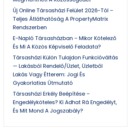
Új Online Társasházi Felület 2026-Tól –
Teljes Átláthatóság A PropertyMatrix
Rendszerben
E-Napló Társasházban – Mikor Kötelező
És Mi A Közös Képviselő Feladata?
Társasházi Külön Tulajdon Funkcióváltás
— Lakásból Rendelő/üzlet, Üzletből
Lakás Vagy Étterem: Jogi És
Gyakorlatias Útmutató
Társasházi Erkély Beépítése –
Engedélyköteles? Ki Adhat Rá Engedélyt,
És Mit Mond A Jogszabály?