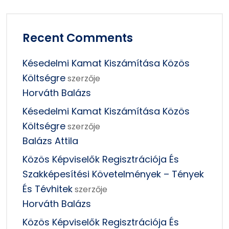
Recent Comments
Késedelmi Kamat Kiszámítása Közös
Költségre
szerzője
Horváth Balázs
Késedelmi Kamat Kiszámítása Közös
Költségre
szerzője
Balázs Attila
Közös Képviselők Regisztrációja És
Szakképesítési Követelmények – Tények
És Tévhitek
szerzője
Horváth Balázs
Közös Képviselők Regisztrációja És