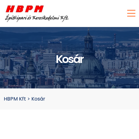
Kosár
HBPM Kft
>
Kosár