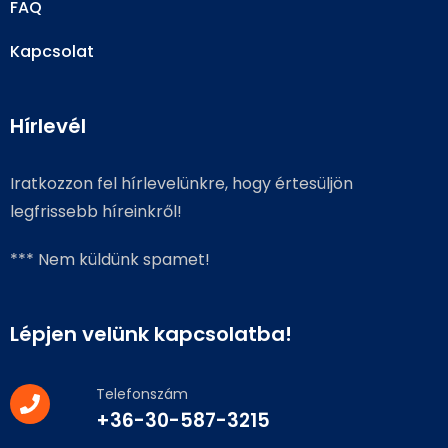
FAQ
Kapcsolat
Hírlevél
Iratkozzon fel hírlevelünkre, hogy értesüljön
legfrissebb híreinkről!
*** Nem küldünk spamet!
Lépjen velünk kapcsolatba!
Telefonszám
+36-30-587-3215