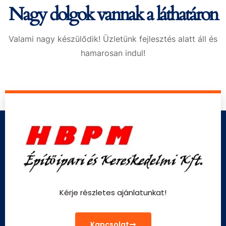
Nagy dolgok vannak a láthatáron
Valami nagy készülődik! Üzletünk fejlesztés alatt áll és
hamarosan indul!
Kérje részletes ajánlatunkat!
Kapcsolat