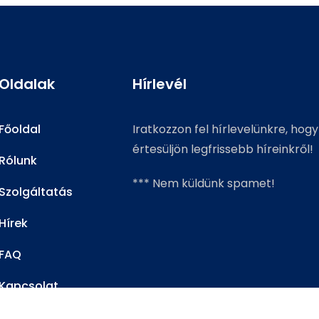
Oldalak
Hírlevél
Főoldal
Iratkozzon fel hírlevelünkre, hogy
értesüljön legfrissebb híreinkről!
Rólunk
*** Nem küldünk spamet!
Szolgáltatás
Hírek
FAQ
Kapcsolat