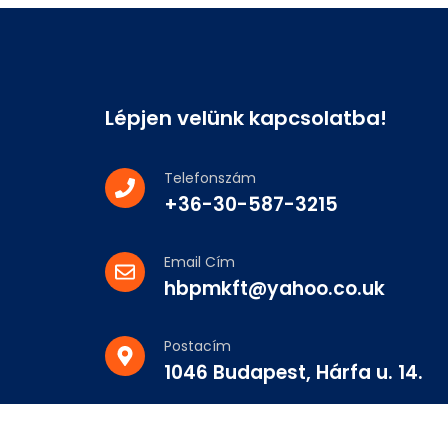
Lépjen velünk kapcsolatba!
Telefonszám
+36-30-587-3215
Email Cím
hbpmkft@yahoo.co.uk
Postacím
1046 Budapest, Hárfa u. 14.