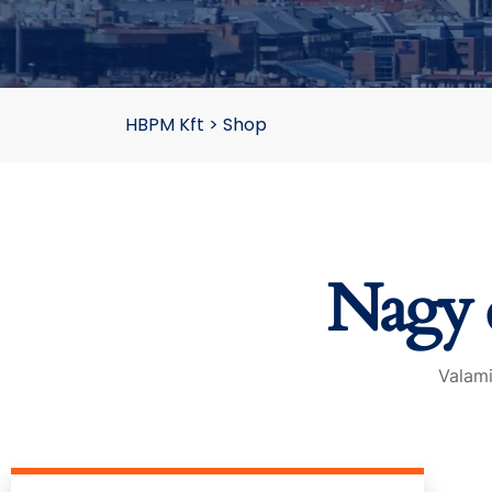
HBPM Kft
>
Shop
Nagy d
Valami