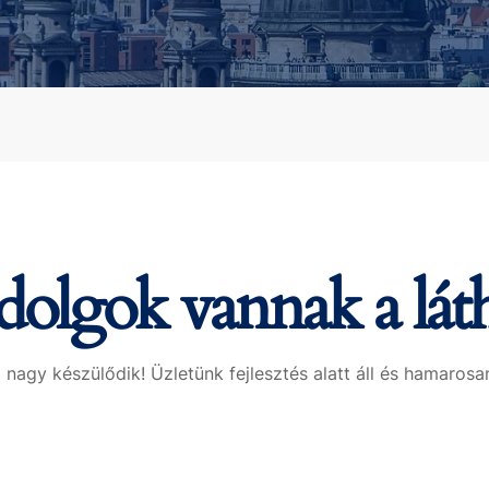
olgok vannak a lát
 nagy készülődik! Üzletünk fejlesztés alatt áll és hamarosan