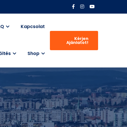
AQ
Kapcsolat
Kérjen
Ajánlatot!
öltés
Shop