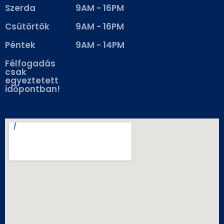
Szerda
9AM - 16PM
Csütörtök
9AM - 16PM
Péntek
9AM - 14PM
Félfogadás
csak
egyeztetett
időpontban!