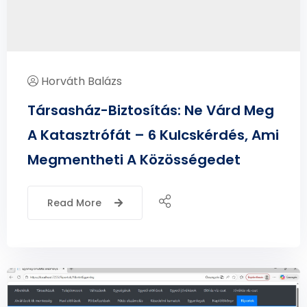
Horváth Balázs
Társasház-Biztosítás: Ne Várd Meg
A Katasztrófát – 6 Kulcskérdés, Ami
Megmentheti A Közösségedet
Read More