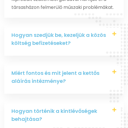
társasházon felmerülő műszaki problémákat.
Hogyan szedjük be, kezeljük a közös
költség befizetéseket?
Miért fontos és mit jelent a kettős
aláírás intézménye?
Hogyan történik a kintlévőségek
behajtása?