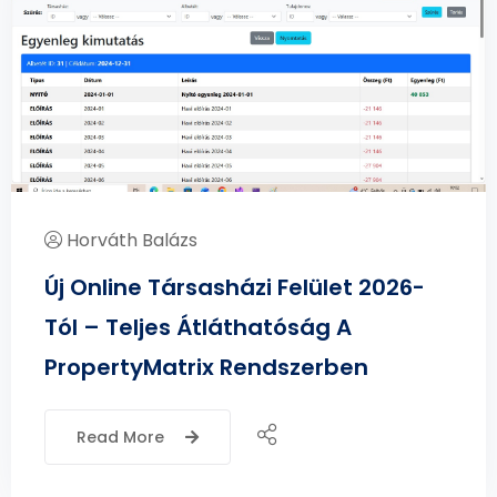
Horváth Balázs
Új Online Társasházi Felület 2026-
Tól – Teljes Átláthatóság A
PropertyMatrix Rendszerben
Read More