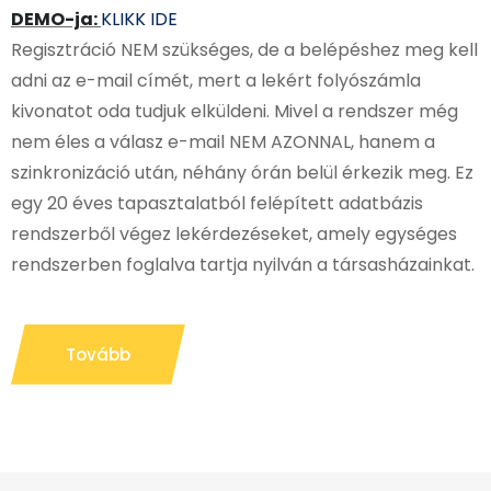
DEMO-ja:
KLIKK IDE
Regisztráció NEM szükséges, de a belépéshez meg kell
adni az e-mail címét, mert a lekért folyószámla
kivonatot oda tudjuk elküldeni. Mivel a rendszer még
nem éles a válasz e-mail NEM AZONNAL, hanem a
szinkronizáció után, néhány órán belül érkezik meg. Ez
egy 20 éves tapasztalatból felépített adatbázis
rendszerből végez lekérdezéseket, amely egységes
rendszerben foglalva tartja nyilván a társasházainkat.
Tovább