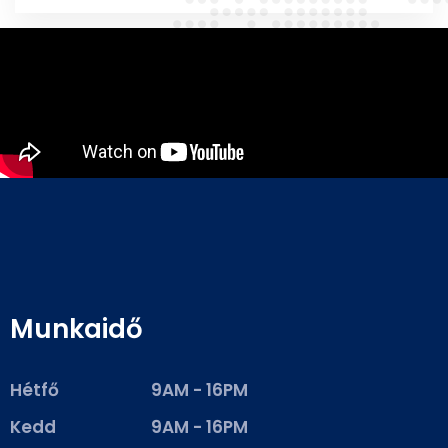
Munkaidő
Hétfő
9AM - 16PM
Kedd
9AM - 16PM