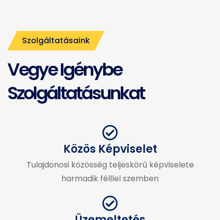
Szolgáltatásaink
Vegye Igénybe
Szolgáltatásunkat
Közös Képviselet
Tulajdonosi közösség teljeskörű képviselete
harmadik félllel szemben
Üzemeltetés