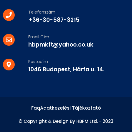
Telefonszám
+36-30-587-3215
Email Cím
hbpmkft@yahoo.co.uk
Postacím
1046 Budapest, Hárfa u. 14.
Faq
Adatkezelési Tájékoztató
© Copyright & Design By HBPM Ltd. - 2023