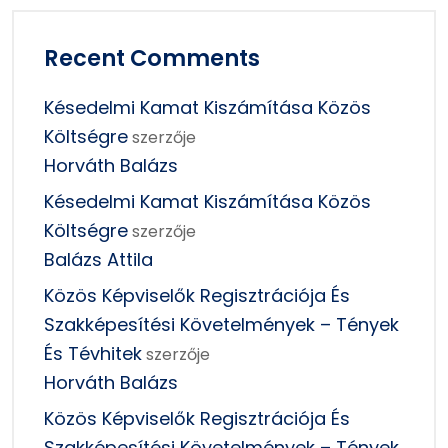
Recent Comments
Késedelmi Kamat Kiszámítása Közös
Költségre
szerzője
Horváth Balázs
Késedelmi Kamat Kiszámítása Közös
Költségre
szerzője
Balázs Attila
Közös Képviselők Regisztrációja És
Szakképesítési Követelmények – Tények
És Tévhitek
szerzője
Horváth Balázs
Közös Képviselők Regisztrációja És
Szakképesítési Követelmények – Tények