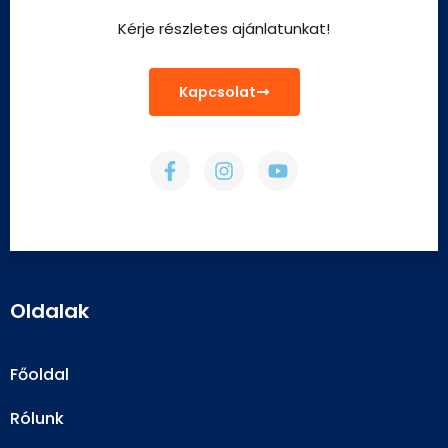
Kérje részletes ajánlatunkat!
Kapcsolat
Oldalak
Főoldal
Rólunk