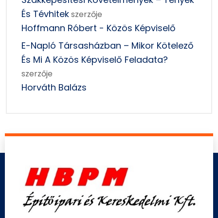
És Tévhitek
szerzője
Hoffmann Róbert - Közös Képviselő
E-Napló Társasházban – Mikor Kötelező
És Mi A Közös Képviselő Feladata?
szerzője
Horváth Balázs