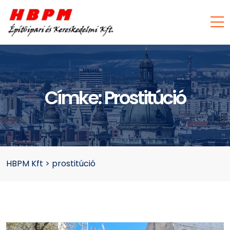
Címke:
Prostitúció
HBPM Kft
>
prostitúció