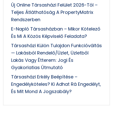
Új Online Társasházi Felület 2026-Tól –
Teljes Átláthatóság A PropertyMatrix
Rendszerben
E-Napló Társasházban – Mikor Kötelező
És Mi A Közös Képviselő Feladata?
Társasházi Külön Tulajdon Funkcióváltás
— Lakásból Rendelő/üzlet, Üzletből
Lakás Vagy Étterem: Jogi És
Gyakorlatias Útmutató
Társasházi Erkély Beépítése –
Engedélyköteles? Ki Adhat Rá Engedélyt,
És Mit Mond A Jogszabály?