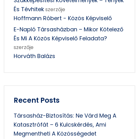
Szakképesítési Követelmények – Tények
És Tévhitek
szerzője
Hoffmann Róbert - Közös Képviselő
E-Napló Társasházban – Mikor Kötelező
És Mi A Közös Képviselő Feladata?
szerzője
Horváth Balázs
Recent Posts
Társasház-Biztosítás: Ne Várd Meg A
Katasztrófát – 6 Kulcskérdés, Ami
Megmentheti A Közösségedet