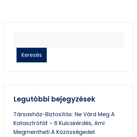
Keresés
Legutóbbi bejegyzések
Társasház-Biztosítás: Ne Várd Meg A
Katasztrófát – 6 Kulcskérdés, Ami
Megmentheti A Közösségedet