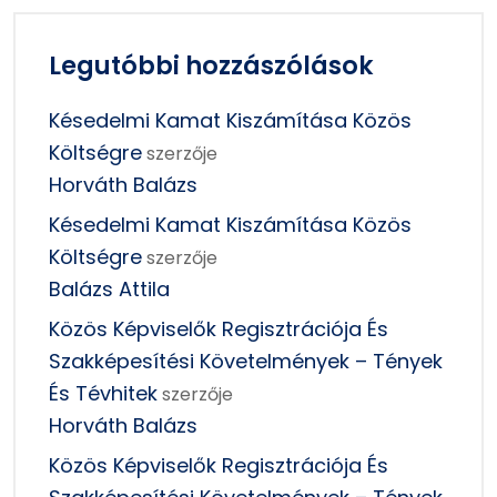
Legutóbbi hozzászólások
Késedelmi Kamat Kiszámítása Közös
Költségre
szerzője
Horváth Balázs
Késedelmi Kamat Kiszámítása Közös
Költségre
szerzője
Balázs Attila
Közös Képviselők Regisztrációja És
Szakképesítési Követelmények – Tények
És Tévhitek
szerzője
Horváth Balázs
Közös Képviselők Regisztrációja És