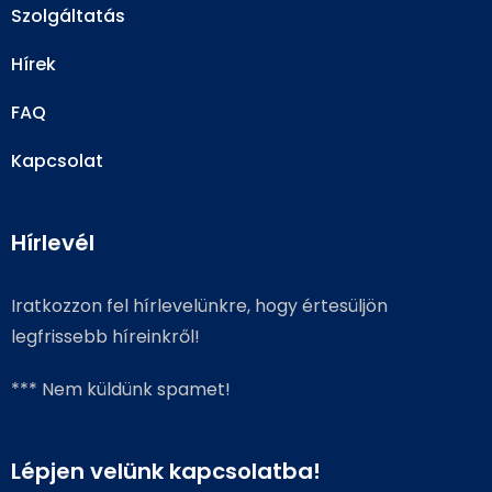
Szolgáltatás
Hírek
FAQ
Kapcsolat
Hírlevél
Iratkozzon fel hírlevelünkre, hogy értesüljön
legfrissebb híreinkről!
*** Nem küldünk spamet!
Lépjen velünk kapcsolatba!