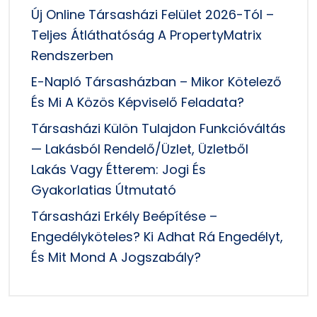
Új Online Társasházi Felület 2026-Tól –
Teljes Átláthatóság A PropertyMatrix
Rendszerben
E-Napló Társasházban – Mikor Kötelező
És Mi A Közös Képviselő Feladata?
Társasházi Külön Tulajdon Funkcióváltás
— Lakásból Rendelő/üzlet, Üzletből
Lakás Vagy Étterem: Jogi És
Gyakorlatias Útmutató
Társasházi Erkély Beépítése –
Engedélyköteles? Ki Adhat Rá Engedélyt,
És Mit Mond A Jogszabály?