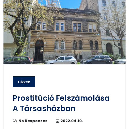
Cikkek
Prostitúció Felszámolása
A Társasházban
No Responses
2022.04.10.