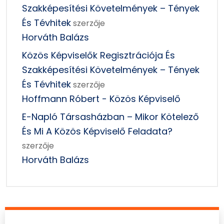
Szakképesítési Követelmények – Tények
És Tévhitek
szerzője
Horváth Balázs
Közös Képviselők Regisztrációja És
Szakképesítési Követelmények – Tények
És Tévhitek
szerzője
Hoffmann Róbert - Közös Képviselő
E-Napló Társasházban – Mikor Kötelező
És Mi A Közös Képviselő Feladata?
szerzője
Horváth Balázs