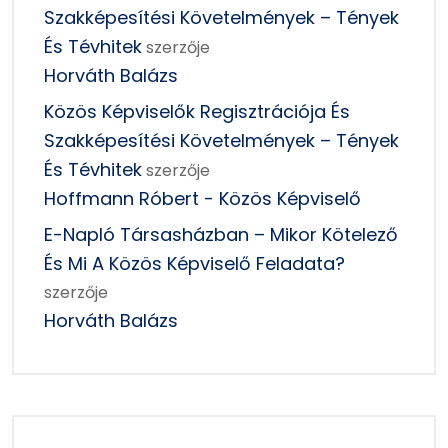
Szakképesítési Követelmények – Tények
És Tévhitek
szerzője
Horváth Balázs
Közös Képviselők Regisztrációja És
Szakképesítési Követelmények – Tények
És Tévhitek
szerzője
Hoffmann Róbert - Közös Képviselő
E-Napló Társasházban – Mikor Kötelező
És Mi A Közös Képviselő Feladata?
szerzője
Horváth Balázs