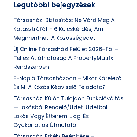
Legutóbbi bejegyzések
Társasház-Biztosítás: Ne Várd Meg A
Katasztrófát – 6 Kulcskérdés, Ami
Megmentheti A Közösségedet
Új Online Társasházi Felület 2026-Tól –
Teljes Átláthatóság A PropertyMatrix
Rendszerben
E-Napló Társasházban – Mikor Kötelező
És Mi A Közös Képviselő Feladata?
Társasházi Külön Tulajdon Funkcióváltás
— Lakásból Rendelő/üzlet, Üzletből
Lakás Vagy Étterem: Jogi És
Gyakorlatias Útmutató
Társasházi Erkély Beépítése –