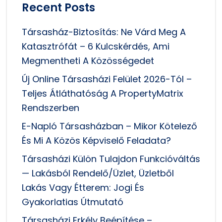
Recent Posts
Társasház-Biztosítás: Ne Várd Meg A
Katasztrófát – 6 Kulcskérdés, Ami
Megmentheti A Közösségedet
Új Online Társasházi Felület 2026-Tól –
Teljes Átláthatóság A PropertyMatrix
Rendszerben
E-Napló Társasházban – Mikor Kötelező
És Mi A Közös Képviselő Feladata?
Társasházi Külön Tulajdon Funkcióváltás
— Lakásból Rendelő/üzlet, Üzletből
Lakás Vagy Étterem: Jogi És
Gyakorlatias Útmutató
Társasházi Erkély Beépítése –