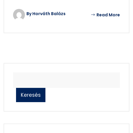
By Horváth Balázs
Read More
Keresés