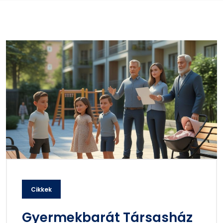
Cikkek
Gyermekbarát Társasház