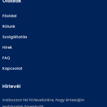
Oldalak
Főoldal
Rólunk
Szolgáltatás
Hírek
FAQ
Kapcsolat
Hírlevél
Iratkozzon fel hírlevelünkre, hogy értesüljön
legfrissebb híreinkről!