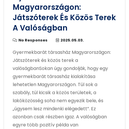
Magyarországon:
Játszóterek És Közös Terek
A Valóságban
No Responses
2025.05.03.
Gyermekbarát társasház Magyarországon:
Játszóterek és közös terek a
valóságbanSokan úgy gondolják, hogy egy
gyermekbarát társasház kialakítása
lehetetlen Magyarországon. Túl sok a
szabály, túl kicsik a közös területek, a
lakóközösség soha nem egyezik bele, és
„úgysem lesz mindenki elégedett”. Ez
azonban csak részben igaz. A valóságban
egyre több pozitív példa van