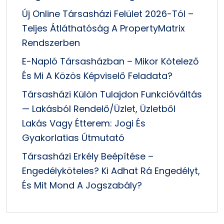
Új Online Társasházi Felület 2026-Tól –
Teljes Átláthatóság A PropertyMatrix
Rendszerben
E-Napló Társasházban – Mikor Kötelező
És Mi A Közös Képviselő Feladata?
Társasházi Külön Tulajdon Funkcióváltás
— Lakásból Rendelő/üzlet, Üzletből
Lakás Vagy Étterem: Jogi És
Gyakorlatias Útmutató
Társasházi Erkély Beépítése –
Engedélyköteles? Ki Adhat Rá Engedélyt,
És Mit Mond A Jogszabály?