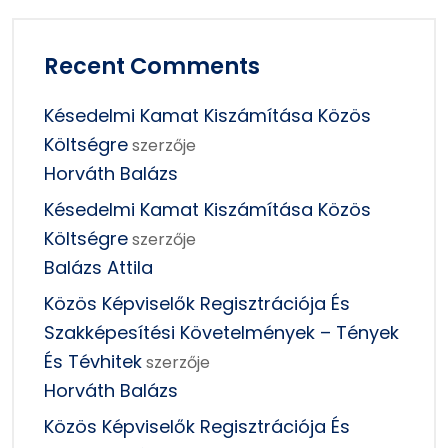
Recent Comments
Késedelmi Kamat Kiszámítása Közös
Költségre
szerzője
Horváth Balázs
Késedelmi Kamat Kiszámítása Közös
Költségre
szerzője
Balázs Attila
Közös Képviselők Regisztrációja És
Szakképesítési Követelmények – Tények
És Tévhitek
szerzője
Horváth Balázs
Közös Képviselők Regisztrációja És