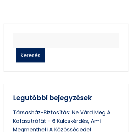
Keresés
Legutóbbi bejegyzések
Társasház-Biztosítás: Ne Várd Meg A
Katasztrófát – 6 Kulcskérdés, Ami
Megmentheti A Közösségedet