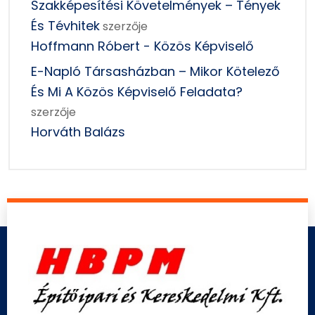
Szakképesítési Követelmények – Tények
És Tévhitek
szerzője
Hoffmann Róbert - Közös Képviselő
E-Napló Társasházban – Mikor Kötelező
És Mi A Közös Képviselő Feladata?
szerzője
Horváth Balázs