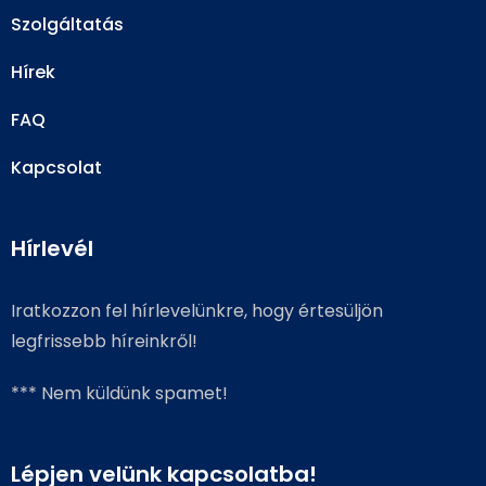
Szolgáltatás
Hírek
FAQ
Kapcsolat
Hírlevél
Iratkozzon fel hírlevelünkre, hogy értesüljön
legfrissebb híreinkről!
*** Nem küldünk spamet!
Lépjen velünk kapcsolatba!