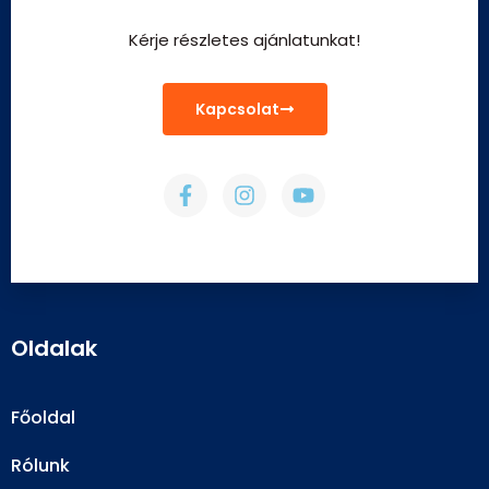
Kérje részletes ajánlatunkat!
Kapcsolat
Oldalak
Főoldal
Rólunk