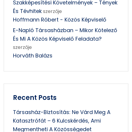
Szakképesítési Követelmények – Tények
És Tévhitek
szerzője
Hoffmann Róbert - Közös Képviselő
E-Napló Társasházban – Mikor Kötelező
És Mi A Közös Képviselő Feladata?
szerzője
Horváth Balázs
Recent Posts
Társasház-Biztosítás: Ne Várd Meg A
Katasztrófát – 6 Kulcskérdés, Ami
Megmentheti A Közösségedet