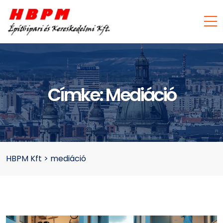
Címke:
Mediáció
HBPM Kft
>
mediáció