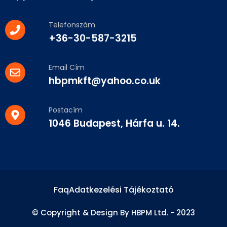
Telefonszám
+36-30-587-3215
Email Cím
hbpmkft@yahoo.co.uk
Postacím
1046 Budapest, Hárfa u. 14.
Faq
Adatkezelési Tájékoztató
© Copyright & Design By HBPM Ltd. - 2023