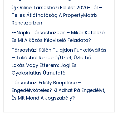
Új Online Társasházi Felület 2026-Tól –
Teljes Átláthatóság A PropertyMatrix
Rendszerben
E-Napló Társasházban – Mikor Kötelező
És Mi A Közös Képviselő Feladata?
Társasházi Külön Tulajdon Funkcióváltás
— Lakásból Rendelő/üzlet, Üzletből
Lakás Vagy Étterem: Jogi És
Gyakorlatias Útmutató
Társasházi Erkély Beépítése –
Engedélyköteles? Ki Adhat Rá Engedélyt,
És Mit Mond A Jogszabály?