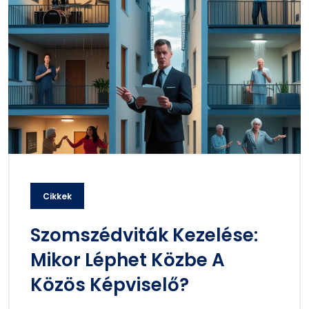
Cikkek
Szomszédviták Kezelése:
Mikor Léphet Közbe A
Közös Képviselő?