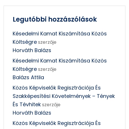
Legutóbbi hozzászólások
Késedelmi Kamat Kiszámítása Közös
Költségre
szerzője
Horváth Balázs
Késedelmi Kamat Kiszámítása Közös
Költségre
szerzője
Balázs Attila
Közös Képviselők Regisztrációja És
Szakképesítési Követelmények – Tények
És Tévhitek
szerzője
Horváth Balázs
Közös Képviselők Regisztrációja És