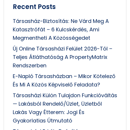
Recent Posts
Társasház-Biztosítás: Ne Várd Meg A
Katasztrófát – 6 Kulcskérdés, Ami
Megmentheti A Közösségedet
Új Online Társasházi Felület 2026-Tól –
Teljes Átláthatóság A PropertyMatrix
Rendszerben
E-Napló Társasházban – Mikor Kötelező
És Mi A Közös Képviselő Feladata?
Társasházi Külön Tulajdon Funkcióváltás
— Lakásból Rendelő/üzlet, Üzletből
Lakás Vagy Étterem: Jogi És
Gyakorlatias Útmutató