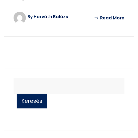
By Horváth Balázs
Read More
Keresés