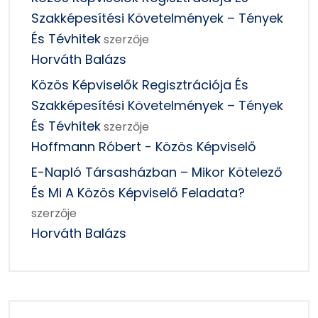
Szakképesítési Követelmények – Tények
És Tévhitek
szerzője
Horváth Balázs
Közös Képviselők Regisztrációja És
Szakképesítési Követelmények – Tények
És Tévhitek
szerzője
Hoffmann Róbert - Közös Képviselő
E-Napló Társasházban – Mikor Kötelező
És Mi A Közös Képviselő Feladata?
szerzője
Horváth Balázs