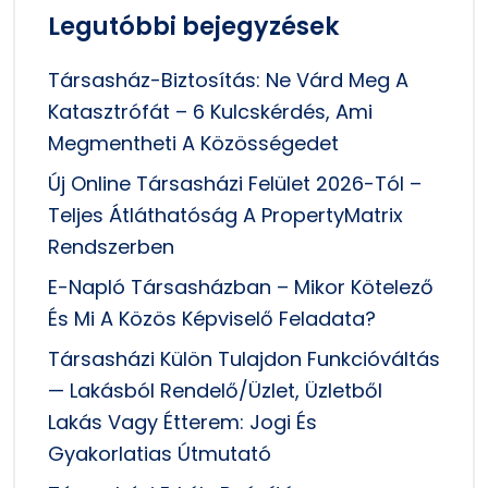
Legutóbbi bejegyzések
Társasház-Biztosítás: Ne Várd Meg A
Katasztrófát – 6 Kulcskérdés, Ami
Megmentheti A Közösségedet
Új Online Társasházi Felület 2026-Tól –
Teljes Átláthatóság A PropertyMatrix
Rendszerben
E-Napló Társasházban – Mikor Kötelező
És Mi A Közös Képviselő Feladata?
Társasházi Külön Tulajdon Funkcióváltás
— Lakásból Rendelő/üzlet, Üzletből
Lakás Vagy Étterem: Jogi És
Gyakorlatias Útmutató