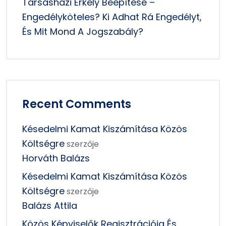
Társasházi Erkély Beépítése –
Engedélyköteles? Ki Adhat Rá Engedélyt,
És Mit Mond A Jogszabály?
Recent Comments
Késedelmi Kamat Kiszámítása Közös
Költségre
szerzője
Horváth Balázs
Késedelmi Kamat Kiszámítása Közös
Költségre
szerzője
Balázs Attila
Közös Képviselők Regisztrációja És