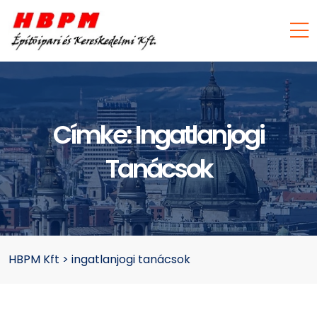
Címke:
Ingatlanjogi
Tanácsok
HBPM Kft
>
ingatlanjogi tanácsok