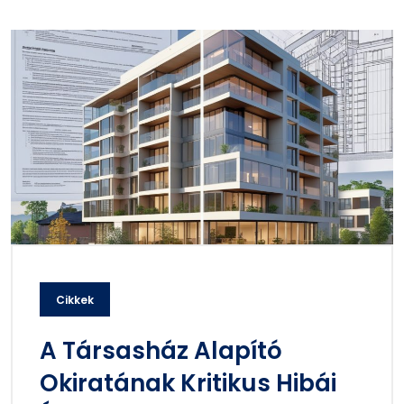
Cikkek
A Társasház Alapító
Okiratának Kritikus Hibái