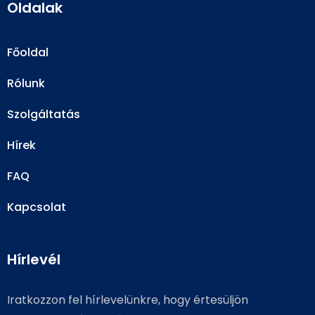
Oldalak
Főoldal
Rólunk
Szolgáltatás
Hírek
FAQ
Kapcsolat
Hírlevél
Iratkozzon fel hírlevelünkre, hogy értesüljön