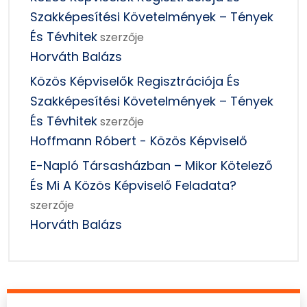
Szakképesítési Követelmények – Tények
És Tévhitek
szerzője
Horváth Balázs
Közös Képviselők Regisztrációja És
Szakképesítési Követelmények – Tények
És Tévhitek
szerzője
Hoffmann Róbert - Közös Képviselő
E-Napló Társasházban – Mikor Kötelező
És Mi A Közös Képviselő Feladata?
szerzője
Horváth Balázs