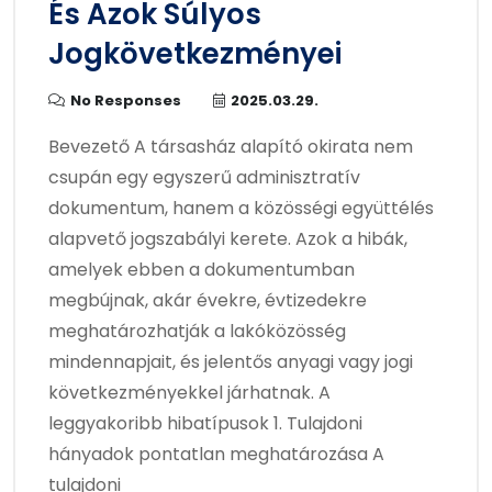
És Azok Súlyos
Jogkövetkezményei
No Responses
2025.03.29.
Bevezető A társasház alapító okirata nem
csupán egy egyszerű adminisztratív
dokumentum, hanem a közösségi együttélés
alapvető jogszabályi kerete. Azok a hibák,
amelyek ebben a dokumentumban
megbújnak, akár évekre, évtizedekre
meghatározhatják a lakóközösség
mindennapjait, és jelentős anyagi vagy jogi
következményekkel járhatnak. A
leggyakoribb hibatípusok 1. Tulajdoni
hányadok pontatlan meghatározása A
tulajdoni