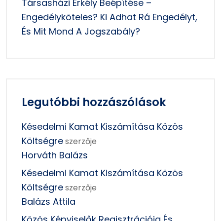
Társasházi Erkély Beépítése –
Engedélyköteles? Ki Adhat Rá Engedélyt,
És Mit Mond A Jogszabály?
Legutóbbi hozzászólások
Késedelmi Kamat Kiszámítása Közös
Költségre
szerzője
Horváth Balázs
Késedelmi Kamat Kiszámítása Közös
Költségre
szerzője
Balázs Attila
Közös Képviselők Regisztrációja És