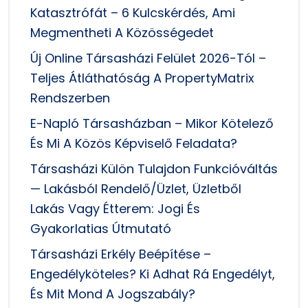
Katasztrófát – 6 Kulcskérdés, Ami
Megmentheti A Közösségedet
Új Online Társasházi Felület 2026-Tól –
Teljes Átláthatóság A PropertyMatrix
Rendszerben
E-Napló Társasházban – Mikor Kötelező
És Mi A Közös Képviselő Feladata?
Társasházi Külön Tulajdon Funkcióváltás
— Lakásból Rendelő/üzlet, Üzletből
Lakás Vagy Étterem: Jogi És
Gyakorlatias Útmutató
Társasházi Erkély Beépítése –
Engedélyköteles? Ki Adhat Rá Engedélyt,
És Mit Mond A Jogszabály?