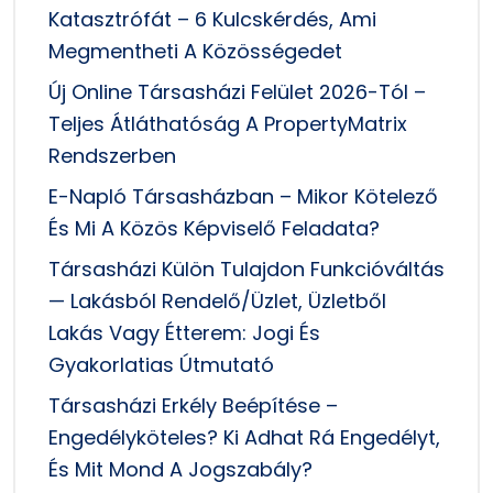
Katasztrófát – 6 Kulcskérdés, Ami
Megmentheti A Közösségedet
Új Online Társasházi Felület 2026-Tól –
Teljes Átláthatóság A PropertyMatrix
Rendszerben
E-Napló Társasházban – Mikor Kötelező
És Mi A Közös Képviselő Feladata?
Társasházi Külön Tulajdon Funkcióváltás
— Lakásból Rendelő/üzlet, Üzletből
Lakás Vagy Étterem: Jogi És
Gyakorlatias Útmutató
Társasházi Erkély Beépítése –
Engedélyköteles? Ki Adhat Rá Engedélyt,
És Mit Mond A Jogszabály?