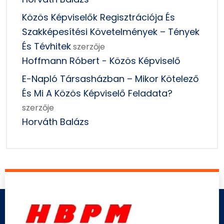
Közös Képviselők Regisztrációja És
Szakképesítési Követelmények – Tények
És Tévhitek
szerzője
Hoffmann Róbert - Közös Képviselő
E-Napló Társasházban – Mikor Kötelező
És Mi A Közös Képviselő Feladata?
szerzője
Horváth Balázs