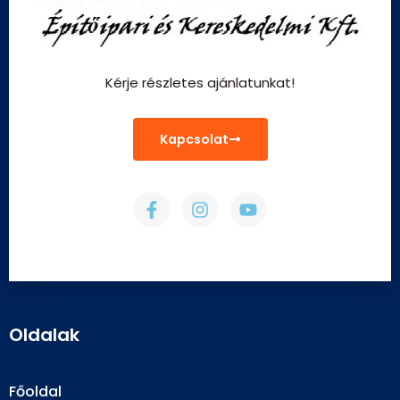
Kérje részletes ajánlatunkat!
Kapcsolat
Oldalak
Főoldal