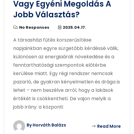
Vagy Egyéni Megoldás A
Jobb Választás?
No Responses
2025.04.17.
A társasházi fűtés korszerűsítése
napjainkban egyre sürgetőbb kérdéssé válik,
különösen az energiaárak növekedése és a
fenntarthatósági szempontok előtérbe
kerülése miatt. Egy régi rendszer nemcsak
pazarló, de gyakran kényelmetlen és drága is
lehet – nem beszélve arról, hogy a lakások
értékét is csökkentheti. De vajon melyik a
jobb irány: a központi
By Horváth Balázs
Read More