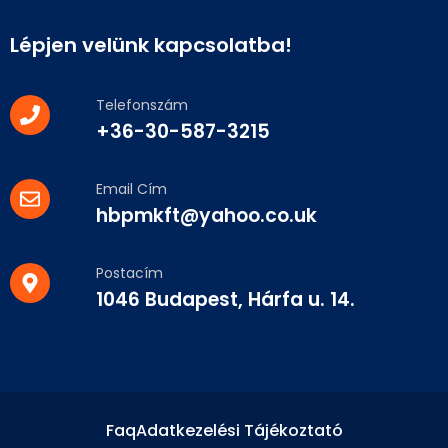
Lépjen velünk kapcsolatba!
Telefonszám
+36-30-587-3215
Email Cím
hbpmkft@yahoo.co.uk
Postacím
1046 Budapest, Hárfa u. 14.
Faq
Adatkezelési Tájékoztató