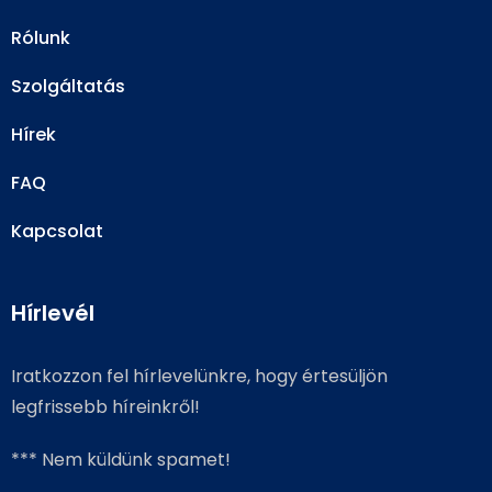
Rólunk
Szolgáltatás
Hírek
FAQ
Kapcsolat
Hírlevél
Iratkozzon fel hírlevelünkre, hogy értesüljön
legfrissebb híreinkről!
*** Nem küldünk spamet!