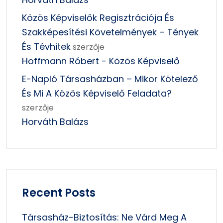
Közös Képviselők Regisztrációja És
Szakképesítési Követelmények – Tények
És Tévhitek
szerzője
Hoffmann Róbert - Közös Képviselő
E-Napló Társasházban – Mikor Kötelező
És Mi A Közös Képviselő Feladata?
szerzője
Horváth Balázs
Recent Posts
Társasház-Biztosítás: Ne Várd Meg A