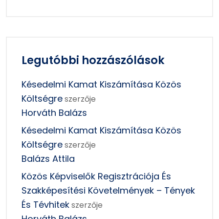
Legutóbbi hozzászólások
Késedelmi Kamat Kiszámítása Közös
Költségre
szerzője
Horváth Balázs
Késedelmi Kamat Kiszámítása Közös
Költségre
szerzője
Balázs Attila
Közös Képviselők Regisztrációja És
Szakképesítési Követelmények – Tények
És Tévhitek
szerzője
Horváth Balázs