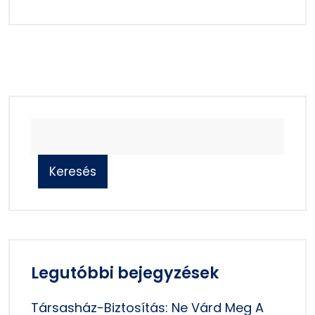
Keresés
Legutóbbi bejegyzések
Társasház-Biztosítás: Ne Várd Meg A