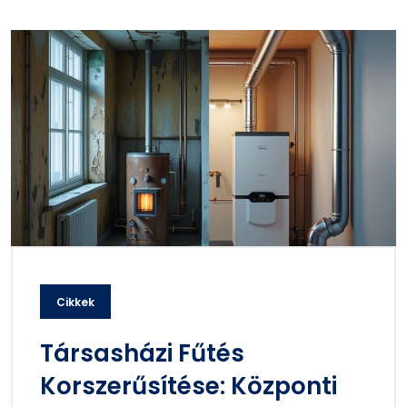
Cikkek
Társasházi Fűtés
Korszerűsítése: Központi