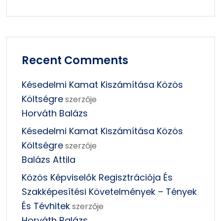
Recent Comments
Késedelmi Kamat Kiszámítása Közös
Költségre
szerzője
Horváth Balázs
Késedelmi Kamat Kiszámítása Közös
Költségre
szerzője
Balázs Attila
Közös Képviselők Regisztrációja És
Szakképesítési Követelmények – Tények
És Tévhitek
szerzője
Horváth Balázs