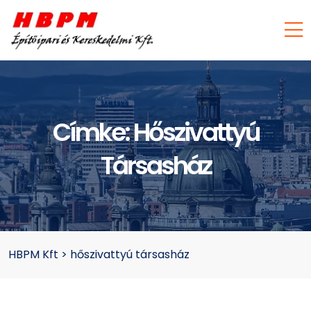
Címke:
Hőszivattyú
Társasház
HBPM Kft
>
hőszivattyú társasház