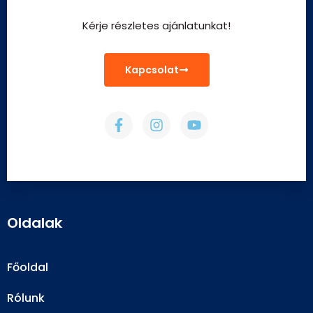
Kérje részletes ajánlatunkat!
Kapcsolat
Oldalak
Főoldal
Rólunk