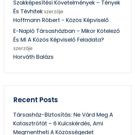
Szakképesítési Követelmények – Tények
És Tévhitek
szerzője
Hoffmann Róbert - Közös Képviselő
E-Napló Társasházban – Mikor Kötelező
És Mi A Közös Képviselő Feladata?
szerzője
Horváth Balázs
Recent Posts
Társasház-Biztosítás: Ne Várd Meg A
Katasztrófát – 6 Kulcskérdés, Ami
Megmentheti A Közösségedet