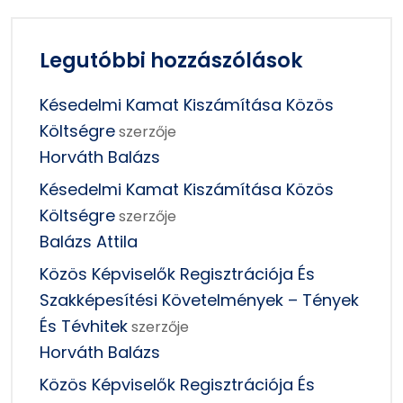
Legutóbbi hozzászólások
Késedelmi Kamat Kiszámítása Közös
Költségre
szerzője
Horváth Balázs
Késedelmi Kamat Kiszámítása Közös
Költségre
szerzője
Balázs Attila
Közös Képviselők Regisztrációja És
Szakképesítési Követelmények – Tények
És Tévhitek
szerzője
Horváth Balázs
Közös Képviselők Regisztrációja És