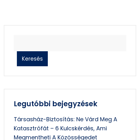
Keresés
Legutóbbi bejegyzések
Társasház-Biztosítás: Ne Várd Meg A
Katasztrófát – 6 Kulcskérdés, Ami
Megmentheti A Közösségedet