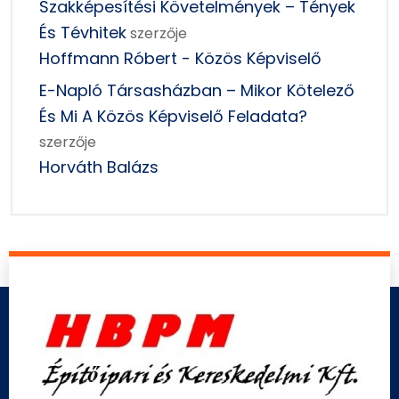
Szakképesítési Követelmények – Tények
És Tévhitek
szerzője
Hoffmann Róbert - Közös Képviselő
E-Napló Társasházban – Mikor Kötelező
És Mi A Közös Képviselő Feladata?
szerzője
Horváth Balázs