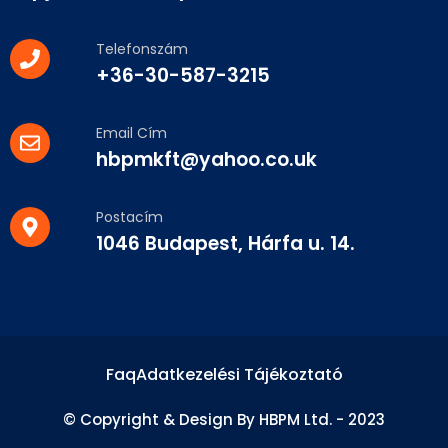
Telefonszám
+36-30-587-3215
Email Cím
hbpmkft@yahoo.co.uk
Postacím
1046 Budapest, Hárfa u. 14.
Faq
Adatkezelési Tájékoztató
© Copyright & Design By HBPM Ltd. - 2023