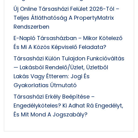
Új Online Társasházi Felület 2026-Tól –
Teljes Átláthatóság A PropertyMatrix
Rendszerben
E-Napló Társasházban – Mikor Kötelező
És Mi A Közös Képviselő Feladata?
Társasházi Külön Tulajdon Funkcióváltás
— Lakásból Rendelő/üzlet, Üzletből
Lakás Vagy Étterem: Jogi És
Gyakorlatias Útmutató
Társasházi Erkély Beépítése –
Engedélyköteles? Ki Adhat Rá Engedélyt,
És Mit Mond A Jogszabály?