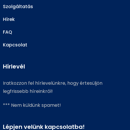
Szolgáltatás
Hírek
FAQ
Kapcsolat
Hírlevél
Iratkozzon fel hírlevelünkre, hogy értesüljön
legfrissebb híreinkről!
*** Nem küldünk spamet!
Lépjen velünk kapcsolatba!