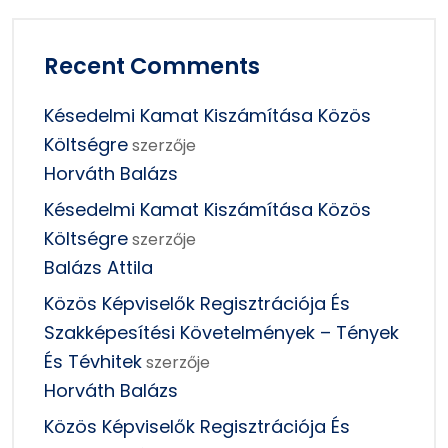
Recent Comments
Késedelmi Kamat Kiszámítása Közös
Költségre
szerzője
Horváth Balázs
Késedelmi Kamat Kiszámítása Közös
Költségre
szerzője
Balázs Attila
Közös Képviselők Regisztrációja És
Szakképesítési Követelmények – Tények
És Tévhitek
szerzője
Horváth Balázs
Közös Képviselők Regisztrációja És