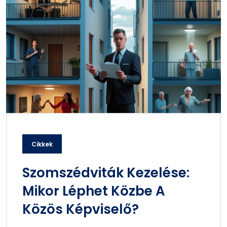
Cikkek
Szomszédviták Kezelése:
Mikor Léphet Közbe A
Közös Képviselő?