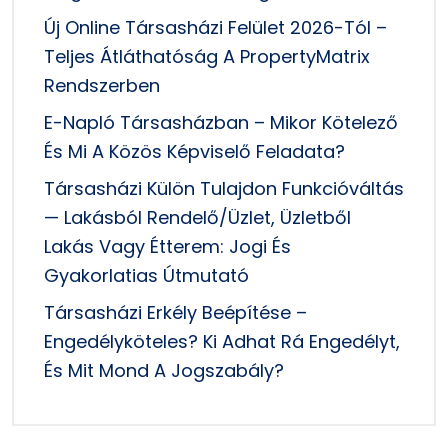
Új Online Társasházi Felület 2026-Tól –
Teljes Átláthatóság A PropertyMatrix
Rendszerben
E-Napló Társasházban – Mikor Kötelező
És Mi A Közös Képviselő Feladata?
Társasházi Külön Tulajdon Funkcióváltás
— Lakásból Rendelő/üzlet, Üzletből
Lakás Vagy Étterem: Jogi És
Gyakorlatias Útmutató
Társasházi Erkély Beépítése –
Engedélyköteles? Ki Adhat Rá Engedélyt,
És Mit Mond A Jogszabály?