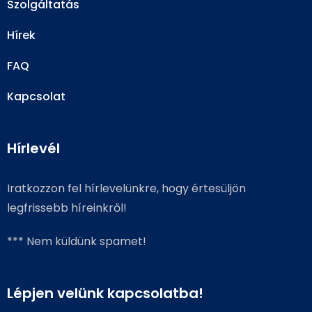
Szolgáltatás
Hírek
FAQ
Kapcsolat
Hírlevél
Iratkozzon fel hírlevelünkre, hogy értesüljön
legfrissebb híreinkről!
*** Nem küldünk spamet!
Lépjen velünk kapcsolatba!