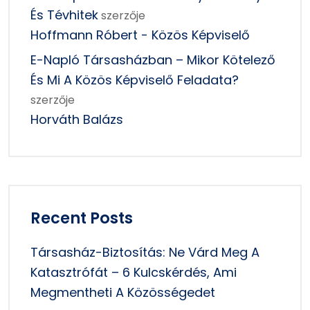
És Tévhitek
szerzője
Hoffmann Róbert - Közös Képviselő
E-Napló Társasházban – Mikor Kötelező
És Mi A Közös Képviselő Feladata?
szerzője
Horváth Balázs
Recent Posts
Társasház-Biztosítás: Ne Várd Meg A
Katasztrófát – 6 Kulcskérdés, Ami
Megmentheti A Közösségedet