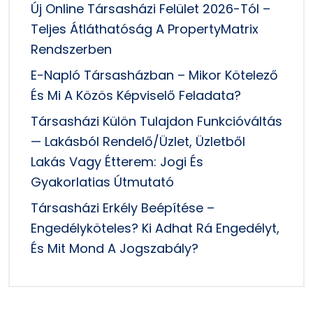
Új Online Társasházi Felület 2026-Tól –
Teljes Átláthatóság A PropertyMatrix
Rendszerben
E-Napló Társasházban – Mikor Kötelező
És Mi A Közös Képviselő Feladata?
Társasházi Külön Tulajdon Funkcióváltás
— Lakásból Rendelő/üzlet, Üzletből
Lakás Vagy Étterem: Jogi És
Gyakorlatias Útmutató
Társasházi Erkély Beépítése –
Engedélyköteles? Ki Adhat Rá Engedélyt,
És Mit Mond A Jogszabály?