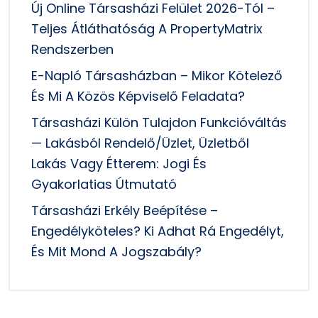
Új Online Társasházi Felület 2026-Tól –
Teljes Átláthatóság A PropertyMatrix
Rendszerben
E-Napló Társasházban – Mikor Kötelező
És Mi A Közös Képviselő Feladata?
Társasházi Külön Tulajdon Funkcióváltás
— Lakásból Rendelő/üzlet, Üzletből
Lakás Vagy Étterem: Jogi És
Gyakorlatias Útmutató
Társasházi Erkély Beépítése –
Engedélyköteles? Ki Adhat Rá Engedélyt,
És Mit Mond A Jogszabály?