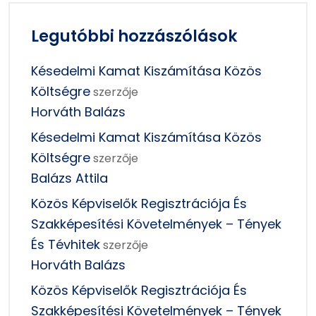
Legutóbbi hozzászólások
Késedelmi Kamat Kiszámítása Közös
Költségre
szerzője
Horváth Balázs
Késedelmi Kamat Kiszámítása Közös
Költségre
szerzője
Balázs Attila
Közös Képviselők Regisztrációja És
Szakképesítési Követelmények – Tények
És Tévhitek
szerzője
Horváth Balázs
Közös Képviselők Regisztrációja És
Szakképesítési Követelmények – Tények