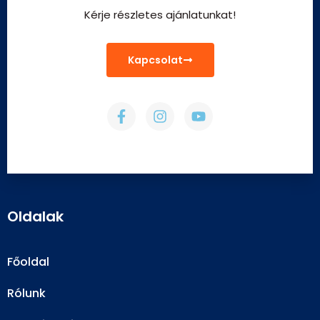
Kérje részletes ajánlatunkat!
Kapcsolat
Oldalak
Főoldal
Rólunk