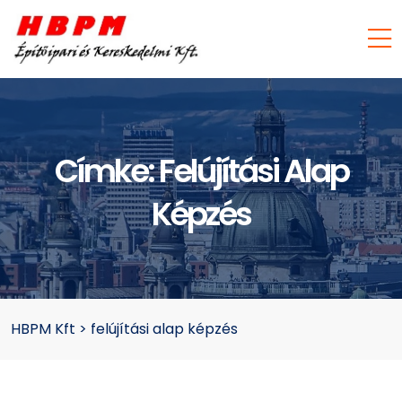
Címke:
Felújítási Alap
Képzés
HBPM Kft
>
felújítási alap képzés