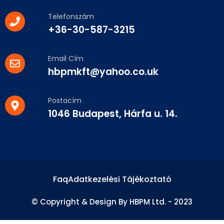
Telefonszám
+36-30-587-3215
Email Cím
hbpmkft@yahoo.co.uk
Postacím
1046 Budapest, Hárfa u. 14.
Faq
Adatkezelési Tájékoztató
© Copyright & Design By HBPM Ltd. - 2023