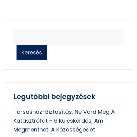
Keresés
Legutóbbi bejegyzések
Társasház-Biztosítás: Ne Várd Meg A
Katasztrófát – 6 Kulcskérdés, Ami
Megmentheti A Közösségedet