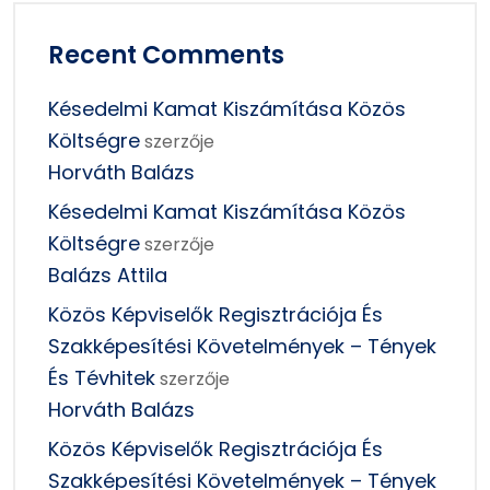
Recent Comments
Késedelmi Kamat Kiszámítása Közös
Költségre
szerzője
Horváth Balázs
Késedelmi Kamat Kiszámítása Közös
Költségre
szerzője
Balázs Attila
Közös Képviselők Regisztrációja És
Szakképesítési Követelmények – Tények
És Tévhitek
szerzője
Horváth Balázs
Közös Képviselők Regisztrációja És
Szakképesítési Követelmények – Tények