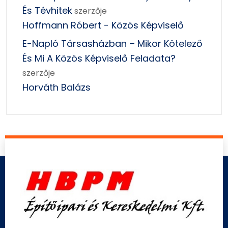
És Tévhitek
szerzője
Hoffmann Róbert - Közös Képviselő
E-Napló Társasházban – Mikor Kötelező
És Mi A Közös Képviselő Feladata?
szerzője
Horváth Balázs