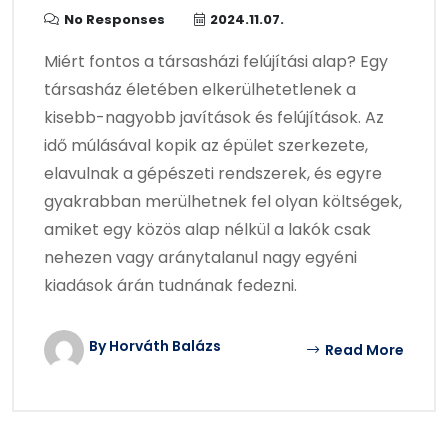
No Responses
2024.11.07.
Miért fontos a társasházi felújítási alap? Egy
társasház életében elkerülhetetlenek a
kisebb-nagyobb javítások és felújítások. Az
idő múlásával kopik az épület szerkezete,
elavulnak a gépészeti rendszerek, és egyre
gyakrabban merülhetnek fel olyan költségek,
amiket egy közös alap nélkül a lakók csak
nehezen vagy aránytalanul nagy egyéni
kiadások árán tudnának fedezni.
By Horváth Balázs
Read More