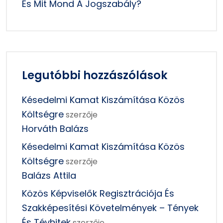
És Mit Mond A Jogszabály?
Legutóbbi hozzászólások
Késedelmi Kamat Kiszámítása Közös
Költségre
szerzője
Horváth Balázs
Késedelmi Kamat Kiszámítása Közös
Költségre
szerzője
Balázs Attila
Közös Képviselők Regisztrációja És
Szakképesítési Követelmények – Tények
És Tévhitek
szerzője