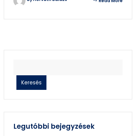
Read More
Keresés
Legutóbbi bejegyzések