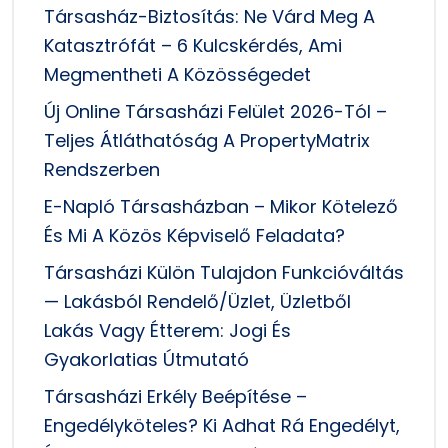
Társasház-Biztosítás: Ne Várd Meg A
Katasztrófát – 6 Kulcskérdés, Ami
Megmentheti A Közösségedet
Új Online Társasházi Felület 2026-Tól –
Teljes Átláthatóság A PropertyMatrix
Rendszerben
E-Napló Társasházban – Mikor Kötelező
És Mi A Közös Képviselő Feladata?
Társasházi Külön Tulajdon Funkcióváltás
— Lakásból Rendelő/üzlet, Üzletből
Lakás Vagy Étterem: Jogi És
Gyakorlatias Útmutató
Társasházi Erkély Beépítése –
Engedélyköteles? Ki Adhat Rá Engedélyt,