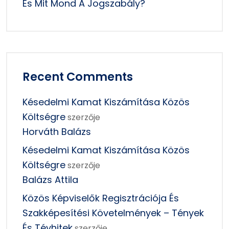
És Mit Mond A Jogszabály?
Recent Comments
Késedelmi Kamat Kiszámítása Közös
Költségre
szerzője
Horváth Balázs
Késedelmi Kamat Kiszámítása Közös
Költségre
szerzője
Balázs Attila
Közös Képviselők Regisztrációja És
Szakképesítési Követelmények – Tények
És Tévhitek
szerzője