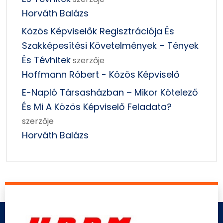
Horváth Balázs
Közös Képviselők Regisztrációja És
Szakképesítési Követelmények – Tények
És Tévhitek
szerzője
Hoffmann Róbert - Közös Képviselő
E-Napló Társasházban – Mikor Kötelező
És Mi A Közös Képviselő Feladata?
szerzője
Horváth Balázs