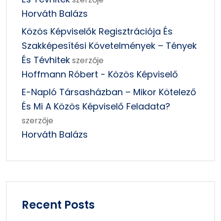
Horváth Balázs
Közös Képviselők Regisztrációja És
Szakképesítési Követelmények – Tények
És Tévhitek
szerzője
Hoffmann Róbert - Közös Képviselő
E-Napló Társasházban – Mikor Kötelező
És Mi A Közös Képviselő Feladata?
szerzője
Horváth Balázs
Recent Posts