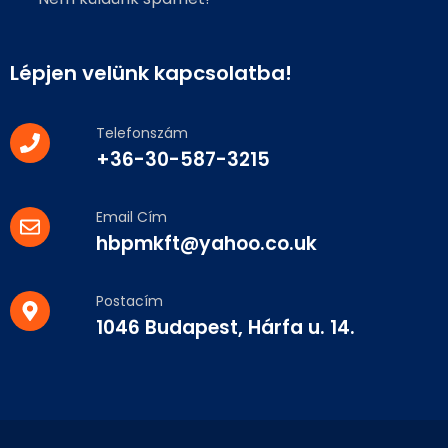
Lépjen velünk kapcsolatba!
Telefonszám
+36-30-587-3215
Email Cím
hbpmkft@yahoo.co.uk
Postacím
1046 Budapest, Hárfa u. 14.