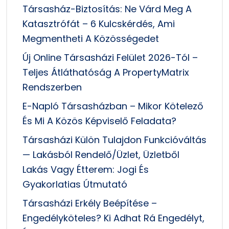
Társasház-Biztosítás: Ne Várd Meg A
Katasztrófát – 6 Kulcskérdés, Ami
Megmentheti A Közösségedet
Új Online Társasházi Felület 2026-Tól –
Teljes Átláthatóság A PropertyMatrix
Rendszerben
E-Napló Társasházban – Mikor Kötelező
És Mi A Közös Képviselő Feladata?
Társasházi Külön Tulajdon Funkcióváltás
— Lakásból Rendelő/üzlet, Üzletből
Lakás Vagy Étterem: Jogi És
Gyakorlatias Útmutató
Társasházi Erkély Beépítése –
Engedélyköteles? Ki Adhat Rá Engedélyt,