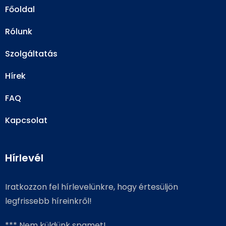
Főoldal
Rólunk
Szolgáltatás
Hírek
FAQ
Kapcsolat
Hírlevél
Iratkozzon fel hírlevelünkre, hogy értesüljön
legfrissebb híreinkről!
*** Nem küldünk spamet!