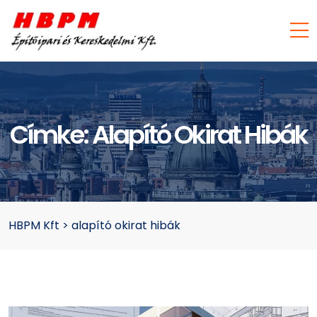
Címke:
Alapító Okirat Hibák
HBPM Kft
>
alapító okirat hibák