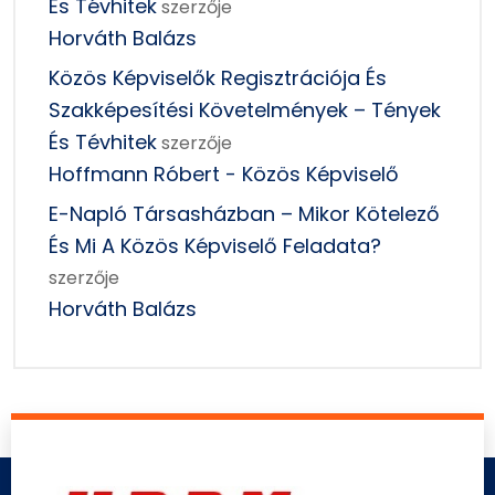
És Tévhitek
szerzője
Horváth Balázs
Közös Képviselők Regisztrációja És
Szakképesítési Követelmények – Tények
És Tévhitek
szerzője
Hoffmann Róbert - Közös Képviselő
E-Napló Társasházban – Mikor Kötelező
És Mi A Közös Képviselő Feladata?
szerzője
Horváth Balázs