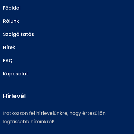
Főoldal
Rólunk
Szolgáltatás
Hírek
FAQ
Kapcsolat
Hírlevél
Iratkozzon fel hírlevelünkre, hogy értesüljön
legfrissebb híreinkről!