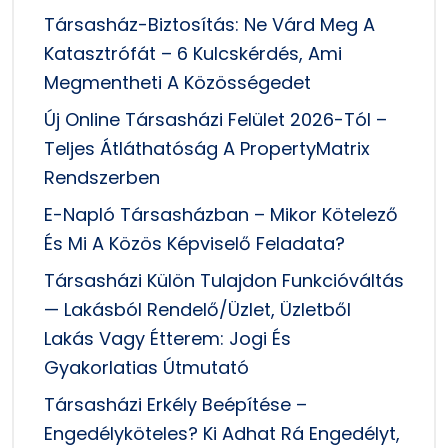
Társasház-Biztosítás: Ne Várd Meg A
Katasztrófát – 6 Kulcskérdés, Ami
Megmentheti A Közösségedet
Új Online Társasházi Felület 2026-Tól –
Teljes Átláthatóság A PropertyMatrix
Rendszerben
E-Napló Társasházban – Mikor Kötelező
És Mi A Közös Képviselő Feladata?
Társasházi Külön Tulajdon Funkcióváltás
— Lakásból Rendelő/üzlet, Üzletből
Lakás Vagy Étterem: Jogi És
Gyakorlatias Útmutató
Társasházi Erkély Beépítése –
Engedélyköteles? Ki Adhat Rá Engedélyt,