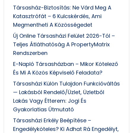
Társasház-Biztosítás: Ne Várd Meg A
Katasztrófát – 6 Kulcskérdés, Ami
Megmentheti A Közösségedet
Új Online Társasházi Felület 2026-Tól –
Teljes Átláthatóság A PropertyMatrix
Rendszerben
E-Napló Társasházban – Mikor Kötelező
És Mi A Közös Képviselő Feladata?
Társasházi Külön Tulajdon Funkcióváltás
— Lakásból Rendelő/üzlet, Üzletből
Lakás Vagy Étterem: Jogi És
Gyakorlatias Útmutató
Társasházi Erkély Beépítése –
Engedélyköteles? Ki Adhat Rá Engedélyt,