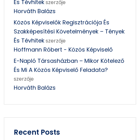
És Tévhitek
szerzője
Horváth Balázs
Közös Képviselők Regisztrációja És
Szakképesítési Követelmények – Tények
És Tévhitek
szerzője
Hoffmann Róbert - Közös Képviselő
E-Napló Társasházban – Mikor Kötelező
És Mi A Közös Képviselő Feladata?
szerzője
Horváth Balázs
Recent Posts