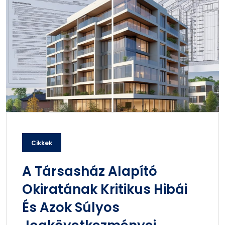
Cikkek
A Társasház Alapító
Okiratának Kritikus Hibái
És Azok Súlyos