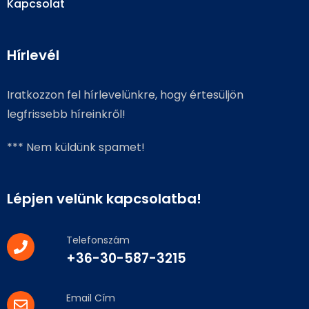
Kapcsolat
Hírlevél
Iratkozzon fel hírlevelünkre, hogy értesüljön
legfrissebb híreinkről!
*** Nem küldünk spamet!
Lépjen velünk kapcsolatba!
Telefonszám
+36-30-587-3215
Email Cím