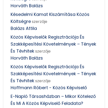
Horváth Balázs
Késedelmi Kamat Kiszámítása Közös
Költségre
szerzője
Balázs Attila
Közös Képviselők Regisztrációja És
Szakképesítési Követelmények – Tények
És Tévhitek
szerzője
Horváth Balázs
Közös Képviselők Regisztrációja És
Szakképesítési Követelmények – Tények
És Tévhitek
szerzője
Hoffmann Róbert - Közös Képviselő
E-Napló Társasházban – Mikor Kötelező
És Mi A Közös Képviselő Feladata?