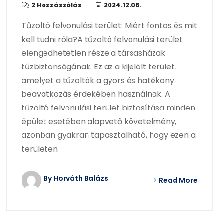
2 Hozzászólás
2024.12.06.
Tűzoltó felvonulási terület: Miért fontos és mit
kell tudni róla?A tűzoltó felvonulási terület
elengedhetetlen része a társasházak
tűzbiztonságának. Ez az a kijelölt terület,
amelyet a tűzoltók a gyors és hatékony
beavatkozás érdekében használnak. A
tűzoltó felvonulási terület biztosítása minden
épület esetében alapvető követelmény,
azonban gyakran tapasztalható, hogy ezen a
területen
By Horváth Balázs
Read More