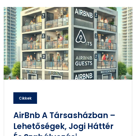
Cikkek
AirBnb A Társasházban –
Lehetőségek, Jogi Háttér