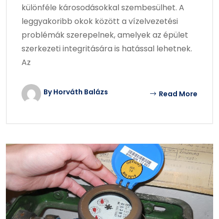
különféle károsodásokkal szembesülhet. A
leggyakoribb okok között a vízelvezetési
problémák szerepelnek, amelyek az épület
szerkezeti integritására is hatással lehetnek.
Az
By Horváth Balázs
Read More