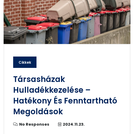
Cikkek
Társasházak
Hulladékkezelése –
Hatékony És Fenntartható
Megoldások
No Responses
2024.11.23.