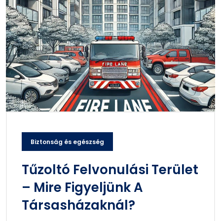
Biztonság és egészség
Tűzoltó Felvonulási Terület
– Mire Figyeljünk A
Társasházaknál?