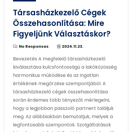
Társasházkezelő Cégek
Összehasonlítása: Mire
Figyeljünk Választáskor?
No Responses
2024.11.23.
Bevezetés A megfelelő társasházkezelő
kiválasztása kulcsfontosságú a lakóközösség
harmonikus működése és az ingatlan
értékének megőrzése szempontjából. A
társasházkezelő cégek összehasonlítása
során érdemes több tényezőt mérlegelni,
hogy a legjobban passzoló partnert találjuk
meg. Az alábbiakban bemutatjuk, melyek a
legfontosabb szempontok. Szolgáltatások