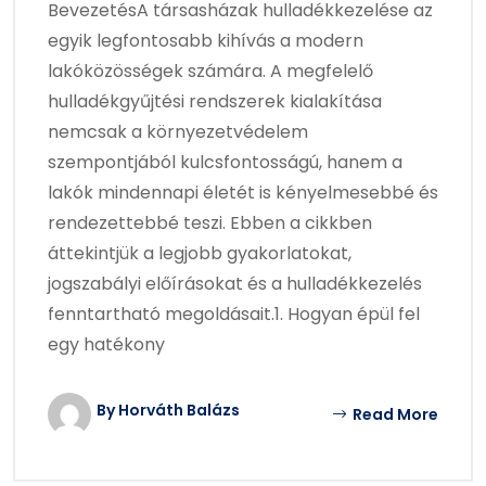
BevezetésA társasházak hulladékkezelése az
egyik legfontosabb kihívás a modern
lakóközösségek számára. A megfelelő
hulladékgyűjtési rendszerek kialakítása
nemcsak a környezetvédelem
szempontjából kulcsfontosságú, hanem a
lakók mindennapi életét is kényelmesebbé és
rendezettebbé teszi. Ebben a cikkben
áttekintjük a legjobb gyakorlatokat,
jogszabályi előírásokat és a hulladékkezelés
fenntartható megoldásait.1. Hogyan épül fel
egy hatékony
By Horváth Balázs
Read More