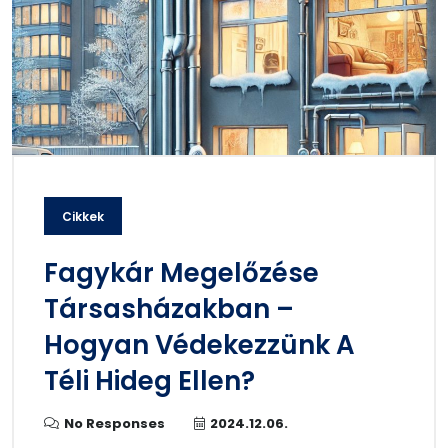
Cikkek
Fagykár Megelőzése
Társasházakban –
Hogyan Védekezzünk A
Téli Hideg Ellen?
No Responses
2024.12.06.