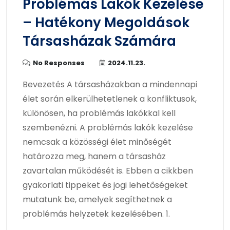
Problémás Lakók Kezelése
– Hatékony Megoldások
Társasházak Számára
No Responses
2024.11.23.
Bevezetés A társasházakban a mindennapi
élet során elkerülhetetlenek a konfliktusok,
különösen, ha problémás lakókkal kell
szembenézni. A problémás lakók kezelése
nemcsak a közösségi élet minőségét
határozza meg, hanem a társasház
zavartalan működését is. Ebben a cikkben
gyakorlati tippeket és jogi lehetőségeket
mutatunk be, amelyek segíthetnek a
problémás helyzetek kezelésében. 1.