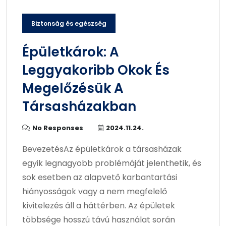
Biztonság és egészség
Épületkárok: A
Leggyakoribb Okok És
Megelőzésük A
Társasházakban
No Responses
2024.11.24.
BevezetésAz épületkárok a társasházak
egyik legnagyobb problémáját jelenthetik, és
sok esetben az alapvető karbantartási
hiányosságok vagy a nem megfelelő
kivitelezés áll a háttérben. Az épületek
többsége hosszú távú használat során