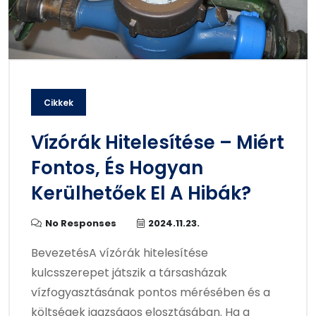
Cikkek
Vízórák Hitelesítése – Miért
Fontos, És Hogyan
Kerülhetőek El A Hibák?
No Responses
2024.11.23.
BevezetésA vízórák hitelesítése
kulcsszerepet játszik a társasházak
vízfogyasztásának pontos mérésében és a
költségek igazságos elosztásában. Ha a