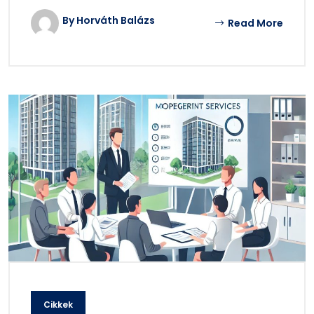
By Horváth Balázs
Read More
Cikkek