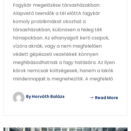
Fagykár megelőzése társasházakban:
Alapvető teendők a tél előttA fagykár
komoly problémákat okozhat a
társasházakban, különösen a hideg téli
hónapokban. Az elhanyagolt kerti csapok,
vízóra aknák, vagy a nem megfelelően
védett gépészeti vezetékek könnyen
meghibásodhatnak a fagy hatására. Az ilyen
károk nemcsak költségesek, hanem a lakók
mindennapjait is megnehezítik. A megfelelő
By Horváth Balázs
Read More