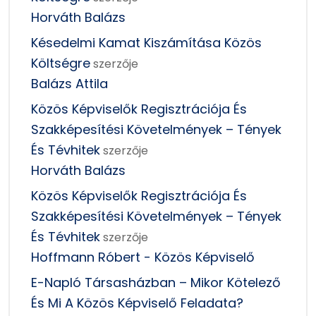
Horváth Balázs
Késedelmi Kamat Kiszámítása Közös
Költségre
szerzője
Balázs Attila
Közös Képviselők Regisztrációja És
Szakképesítési Követelmények – Tények
És Tévhitek
szerzője
Horváth Balázs
Közös Képviselők Regisztrációja És
Szakképesítési Követelmények – Tények
És Tévhitek
szerzője
Hoffmann Róbert - Közös Képviselő
E-Napló Társasházban – Mikor Kötelező
És Mi A Közös Képviselő Feladata?