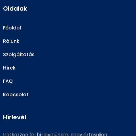
Oldalak
Főoldal
Rólunk
Szolgáltatás
Hírek
FAQ
Kapcsolat
Hírlevél
Iratkozzon fel hírlevelünkre, hogy értesüljön