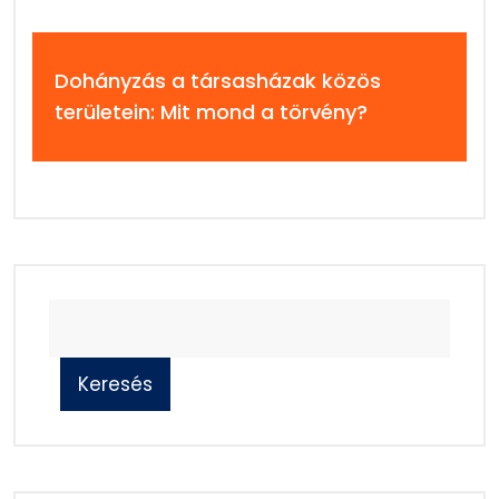
Dohányzás a társasházak közös
területein: Mit mond a törvény?
Keresés