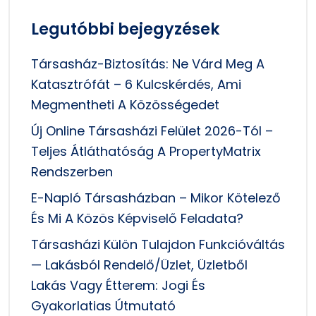
Legutóbbi bejegyzések
Társasház-Biztosítás: Ne Várd Meg A
Katasztrófát – 6 Kulcskérdés, Ami
Megmentheti A Közösségedet
Új Online Társasházi Felület 2026-Tól –
Teljes Átláthatóság A PropertyMatrix
Rendszerben
E-Napló Társasházban – Mikor Kötelező
És Mi A Közös Képviselő Feladata?
Társasházi Külön Tulajdon Funkcióváltás
— Lakásból Rendelő/üzlet, Üzletből
Lakás Vagy Étterem: Jogi És
Gyakorlatias Útmutató