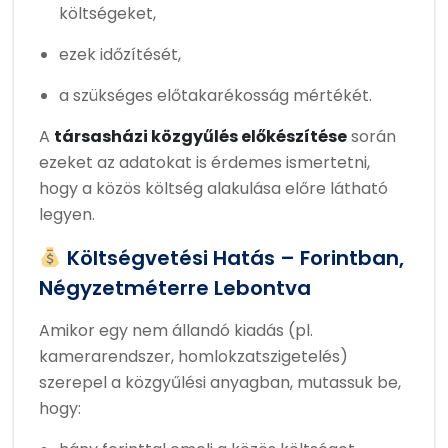
költségeket,
ezek időzítését,
a szükséges előtakarékosság mértékét.
A
társasházi közgyűlés előkészítése
során
ezeket az adatokat is érdemes ismertetni,
hogy a közös költség alakulása előre látható
legyen.
Költségvetési Hatás – Forintban,
Négyzetméterre Lebontva
Amikor egy nem állandó kiadás (pl.
kamerarendszer, homlokzatszigetelés)
szerepel a közgyűlési anyagban, mutassuk be,
hogy: