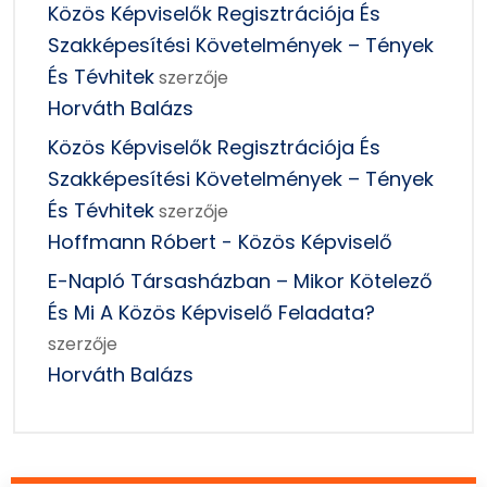
Közös Képviselők Regisztrációja És
Szakképesítési Követelmények – Tények
És Tévhitek
szerzője
Horváth Balázs
Közös Képviselők Regisztrációja És
Szakképesítési Követelmények – Tények
És Tévhitek
szerzője
Hoffmann Róbert - Közös Képviselő
E-Napló Társasházban – Mikor Kötelező
És Mi A Közös Képviselő Feladata?
szerzője
Horváth Balázs