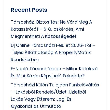
Recent Posts
Társasház-Biztosítás: Ne Várd Meg A
Katasztrófát – 6 Kulcskérdés, Ami
Megmentheti A Közösségedet
Új Online Társasházi Felület 2026-Tól –
Teljes Átláthatóság A PropertyMatrix
Rendszerben
E-Napló Társasházban – Mikor Kötelező
És Mi A Közös Képviselő Feladata?
Társasházi Külön Tulajdon Funkcióváltás
— Lakásból Rendelő/üzlet, Üzletből
Lakás Vagy Étterem: Jogi És
Gyakorlatias Útmutató