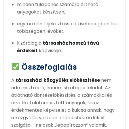
minden tulajdonos számára érthető
anyagokat készítsen,
egyformán tájékoztassa a kisebbségben és
többségben lévőket,
kizárólag a
társasház hosszú távú
érdekeit
képviselje.
Összefoglalás
A
társasházi közgyűlés előkészítése
nem
adminisztráció, hanem stratégiai feladat. Az
átlátható döntéselőkészítés, a számokkal és
érvekkel alátámasztott anyagok, és az
érdekmentes képviselet a kulcsa annak, hogy
a közgyűlés valóban a társasház érdekeit
szolgálja – ne csak „lepapírozzon” valamit.