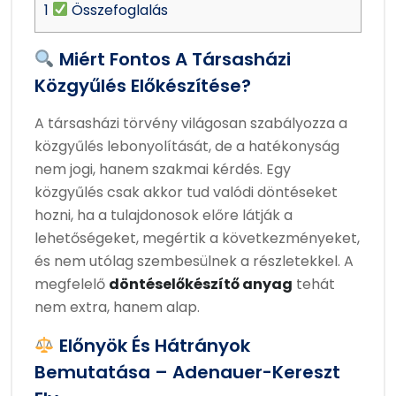
1
Összefoglalás
Miért Fontos A Társasházi
Közgyűlés Előkészítése?
A társasházi törvény világosan szabályozza a
közgyűlés lebonyolítását, de a hatékonyság
nem jogi, hanem szakmai kérdés. Egy
közgyűlés csak akkor tud valódi döntéseket
hozni, ha a tulajdonosok előre látják a
lehetőségeket, megértik a következményeket,
és nem utólag szembesülnek a részletekkel. A
megfelelő
döntéselőkészítő anyag
tehát
nem extra, hanem alap.
Előnyök És Hátrányok
Bemutatása – Adenauer-Kereszt