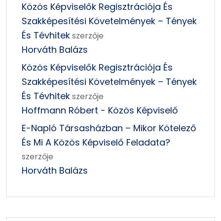
Közös Képviselők Regisztrációja És
Szakképesítési Követelmények – Tények
És Tévhitek
szerzője
Horváth Balázs
Közös Képviselők Regisztrációja És
Szakképesítési Követelmények – Tények
És Tévhitek
szerzője
Hoffmann Róbert - Közös Képviselő
E-Napló Társasházban – Mikor Kötelező
És Mi A Közös Képviselő Feladata?
szerzője
Horváth Balázs