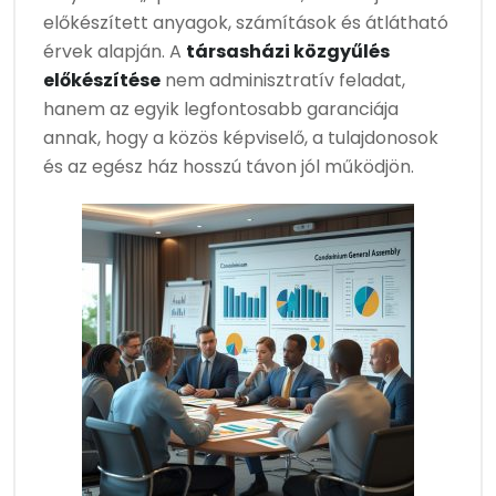
előkészített anyagok, számítások és átlátható
érvek alapján. A
társasházi közgyűlés
előkészítése
nem adminisztratív feladat,
hanem az egyik legfontosabb garanciája
annak, hogy a közös képviselő, a tulajdonosok
és az egész ház hosszú távon jól működjön.