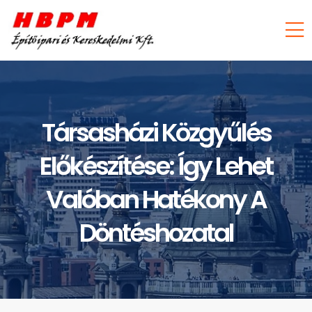
Társasházi Közgyűlés
Előkészítése: Így Lehet
Valóban Hatékony A
Döntéshozatal